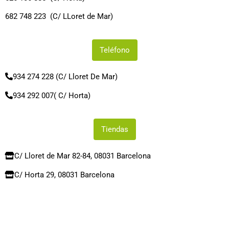
682 748 223 (C/ LLoret de Mar)
Teléfono
934 274 228 (C/ Lloret De Mar)
934 292 007( C/ Horta)
Tiendas
C/ Lloret de Mar 82-84, 08031 Barcelona
C/ Horta 29, 08031 Barcelona