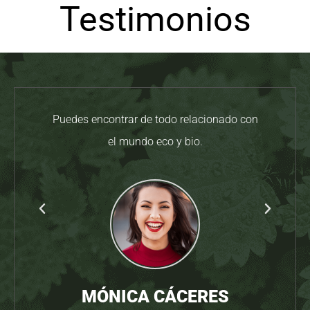
Testimonios
Puedes encontrar de todo relacionado con
T
el mundo eco y bio.
MÓNICA CÁCERES