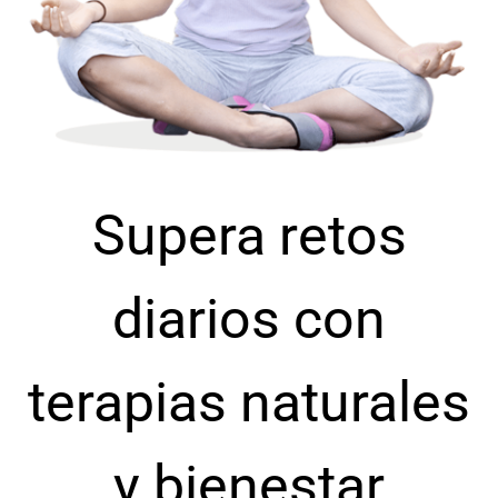
Supera retos
diarios con
terapias naturales
y bienestar