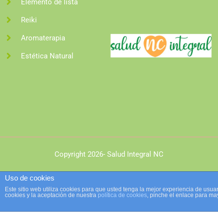
Elemento de lista
Reiki
Aromaterapia
Estética Natural
Copyright 2026- Salud Integral NC
Uso de cookies
Este sitio web utiliza cookies para que usted tenga la mejor experiencia de us
cookies y la aceptación de nuestra
política de cookies
, pinche el enlace para ma