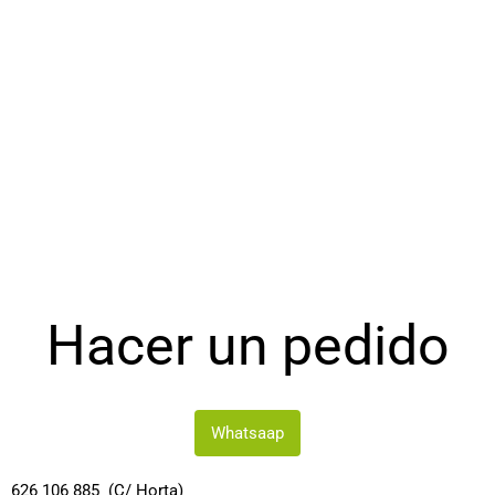
Hacer un pedido
Whatsaap
626 106 885 (C/ Horta)