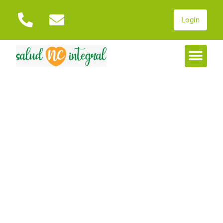
Login