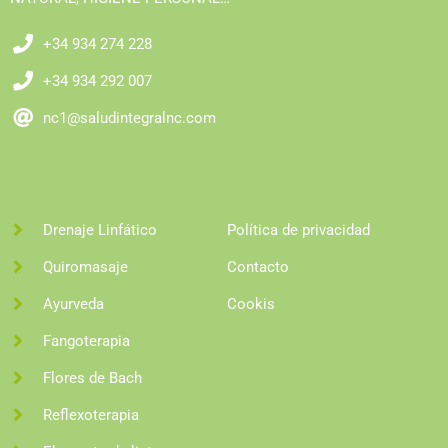
+34 934 274 228
+34 934 292 007
nc1@saludintegralnc.com
Drenaje Linfático
Política de privacidad
Quiromasaje
Contacto
Ayurveda
Cookis
Fangoterapia
Flores de Bach
Reflexoterapia