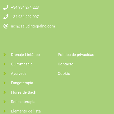
+34 934 274 228
+34 934 292 007
nc1@saludintegralnc.com
Drenaje Linfático
Política de privacidad
Quiromasaje
Contacto
Ayurveda
Cookis
Fangoterapia
Flores de Bach
Reflexoterapia
Elemento de lista