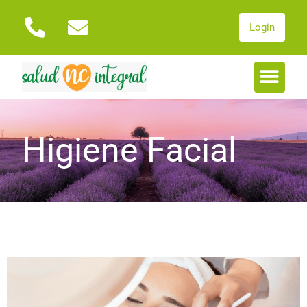
Login
Higiene Facial