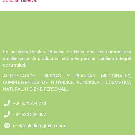
Solicitar reserva.
En nuestras tiendas situadas en Barcelona, encontrarás una
amplia gama de productos naturales para un cuidado integral
de tu salud.
ALIMENTACIÓN, HIERBAS Y PLANTAS MEDICINALES,
COMPLEMENTOS DE NUTRICIÓN FUNCIONAL, COSMÉTICA
NATURAL, HIGIENE PERSONAL…
+34 934 274 228
+34 934 292 007
nc1@saludintegralnc.com