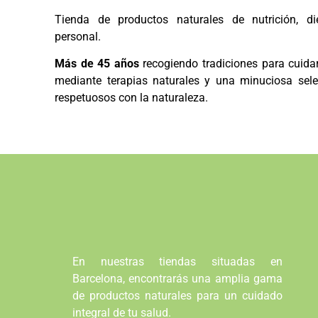
Tienda de productos naturales de nutrición, di
personal.
Más de 45 años
recogiendo tradiciones para cuidar
mediante terapias naturales y una minuciosa sele
respetuosos con la naturaleza.
En nuestras tiendas situadas en
Barcelona, encontrarás una amplia gama
de productos naturales para un cuidado
integral de tu salud.