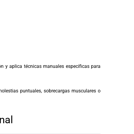
ón y aplica técnicas manuales específicas para
molestias puntuales, sobrecargas musculares o
nal