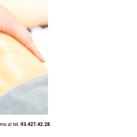
e al tel.:
93.427.42.28