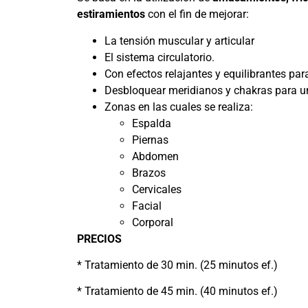
estiramientos
con el fin de mejorar:
La tensión muscular y articular
El sistema circulatorio.
Con efectos relajantes y equilibrantes par
Desbloquear meridianos y chakras para u
Zonas en las cuales se realiza:
Espalda
Piernas
Abdomen
Brazos
Cervicales
Facial
Corporal
PRECIOS
* Tratamiento de 30 min. (25 minutos ef.) 2
* Tratamiento de 45 min. (40 minutos ef.) 3