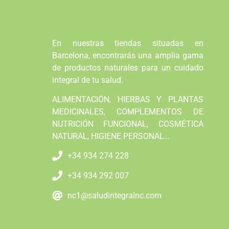
En nuestras tiendas situadas en
Barcelona, encontrarás una amplia gama
de productos naturales para un cuidado
integral de tu salud.
ALIMENTACIÓN, HIERBAS Y PLANTAS
MEDICINALES, COMPLEMENTOS DE
NUTRICIÓN FUNCIONAL, COSMÉTICA
NATURAL, HIGIENE PERSONAL…
+34 934 274 228
+34 934 292 007
nc1@saludintegralnc.com