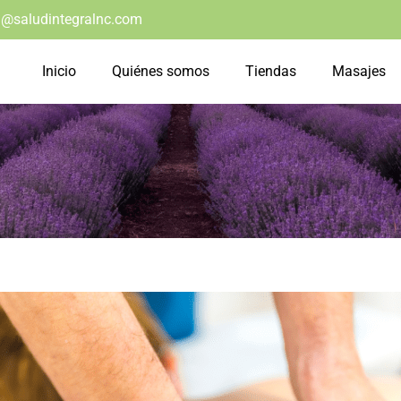
@saludintegralnc.com
Inicio
Quiénes somos
Tiendas
Masajes