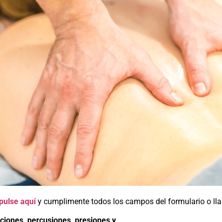
pulse aquí
y cumplimente todos los campos del formulario o llam
ciones, percusiones, presiones y