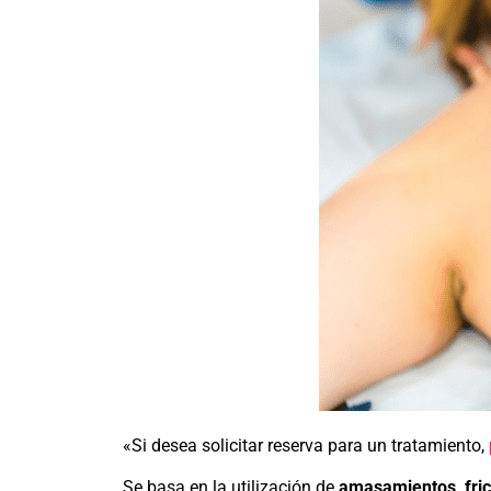
«Si desea solicitar reserva para un tratamiento,
Se basa en la utilización de
amasamientos, fric