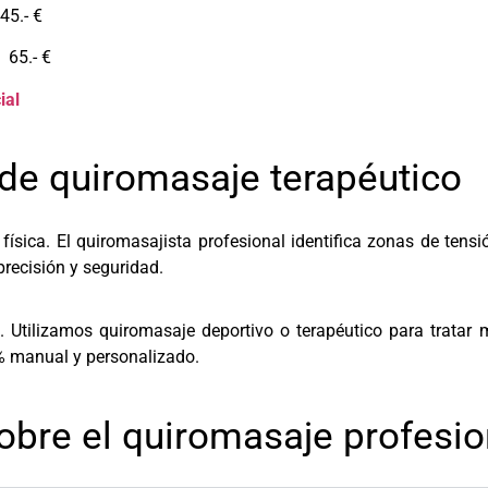
5.- €
65.- €
ial
 de quiromasaje terapéutico
ísica. El quiromasajista profesional identifica zonas de tensi
precisión y seguridad.
 Utilizamos quiromasaje deportivo o terapéutico para tratar 
 % manual y personalizado.
obre el quiromasaje profesio