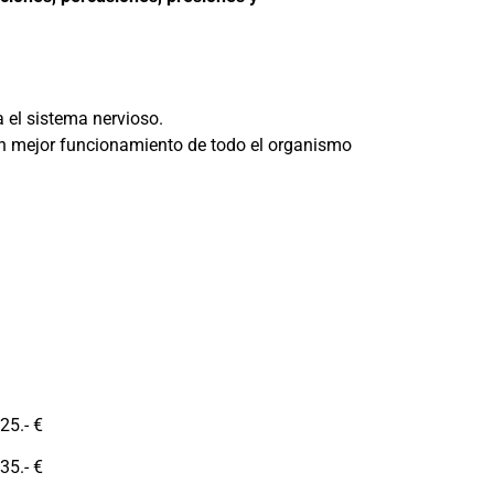
a el sistema nervioso.
n mejor funcionamiento de todo el organismo
5.- €
5.- €