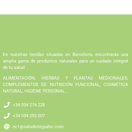
En nuestras tiendas situadas en Barcelona, encontrarás una
amplia gama de productos naturales para un cuidado integral
de tu salud.
ALIMENTACIÓN, HIERBAS Y PLANTAS MEDICINALES,
COMPLEMENTOS DE NUTRICIÓN FUNCIONAL, COSMÉTICA
NATURAL, HIGIENE PERSONAL…
+34 934 274 228
+34 934 292 007
nc1@saludintegralnc.com