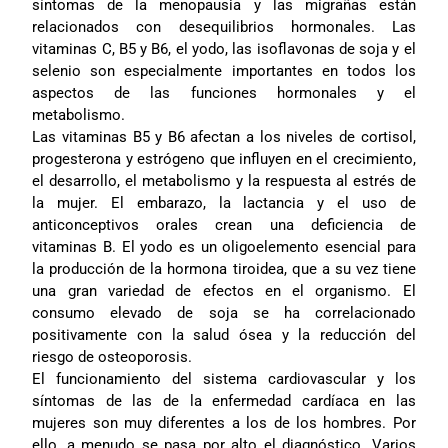
síntomas de la menopausia y las migrañas están
relacionados con desequilibrios hormonales. Las
vitaminas C, B5 y B6, el yodo, las isoflavonas de soja y el
selenio son especialmente importantes en todos los
aspectos de las funciones hormonales y el
metabolismo.
Las vitaminas B5 y B6 afectan a los niveles de cortisol,
progesterona y estrógeno que influyen en el crecimiento,
el desarrollo, el metabolismo y la respuesta al estrés de
la mujer. El embarazo, la lactancia y el uso de
anticonceptivos orales crean una deficiencia de
vitaminas B. El yodo es un oligoelemento esencial para
la producción de la hormona tiroidea, que a su vez tiene
una gran variedad de efectos en el organismo. El
consumo elevado de soja se ha correlacionado
positivamente con la salud ósea y la reducción del
riesgo de osteoporosis.
El funcionamiento del sistema cardiovascular y los
síntomas de las de la enfermedad cardíaca en las
mujeres son muy diferentes a los de los hombres. Por
ello, a menudo se pasa por alto el diagnóstico. Varios