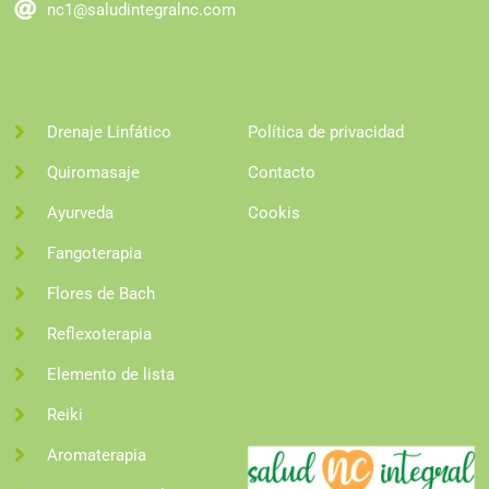
nc1@saludintegralnc.com
Drenaje Linfático
Política de privacidad
Quiromasaje
Contacto
Ayurveda
Cookis
Fangoterapia
Flores de Bach
Reflexoterapia
Elemento de lista
Reiki
Aromaterapia