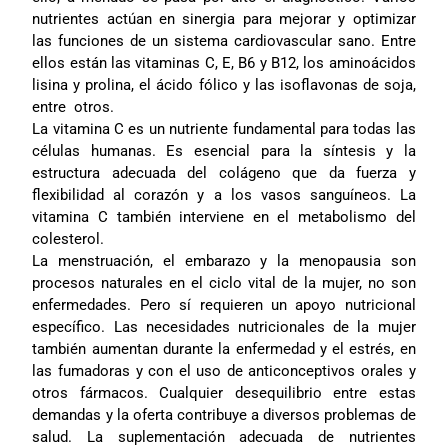
nutrientes actúan en sinergia para mejorar y optimizar
las funciones de un sistema cardiovascular sano. Entre
ellos están las vitaminas C, E, B6 y B12, los aminoácidos
lisina y prolina, el ácido fólico y las isoflavonas de soja,
entre otros.
La vitamina C es un nutriente fundamental para todas las
células humanas. Es esencial para la síntesis y la
estructura adecuada del colágeno que da fuerza y
flexibilidad al corazón y a los vasos sanguíneos. La
vitamina C también interviene en el metabolismo del
colesterol.
La menstruación, el embarazo y la menopausia son
procesos naturales en el ciclo vital de la mujer, no son
enfermedades. Pero sí requieren un apoyo nutricional
específico. Las necesidades nutricionales de la mujer
también aumentan durante la enfermedad y el estrés, en
las fumadoras y con el uso de anticonceptivos orales y
otros fármacos. Cualquier desequilibrio entre estas
demandas y la oferta contribuye a diversos problemas de
salud. La suplementación adecuada de nutrientes