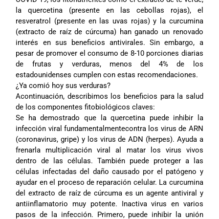
la quercetina (presente en las cebollas rojas), el
resveratrol (presente en las uvas rojas) y la curcumina
(extracto de raíz de cúrcuma) han ganado un renovado
interés en sus beneficios antivirales. Sin embargo, a
pesar de promover el consumo de 8-10 porciones diarias
de frutas y verduras, menos del 4% de los
estadounidenses cumplen con estas recomendaciones.
¿Ya comió hoy sus verduras?
Acontinuación, describimos los beneficios para la salud
de los componentes fitobiológicos claves:
Se ha demostrado que la quercetina puede inhibir la
infección viral fundamentalmentecontra los virus de ARN
(coronavirus, gripe) y los virus de ADN (herpes). Ayuda a
frenarla multiplicación viral al matar los virus vivos
dentro de las células. También puede proteger a las
células infectadas del daño causado por el patógeno y
ayudar en el proceso de reparación celular. La curcumina
del extracto de raíz de cúrcuma es un agente antiviral y
antiinflamatorio muy potente. Inactiva virus en varios
pasos de la infección. Primero, puede inhibir la unión