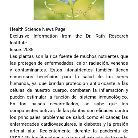
Health Science News Page
Exclusive Information from the Dr. Rath Research
Institute
Issue: 2035
Las plantas son la rica fuente de muchos nutrientes que
las protegen de enfermedades, calor, radiación, venenos
y contaminantes. Estos fitonutrientes también tienen
numerosos beneficios para la salud de los seres
humanos, ya que brindan protección antioxidante a las
células de nuestro cuerpo, combaten la inflamación y
pueden estimular la función del sistema inmunológico.
En los países desarrollados, se sabe que los
componentes activos de las plantas son eficaces contra
los principales problemas de salud, como el cáncer, las
enfermedades cardiovasculares, la diabetes y la presión
arterial alta. Recientemente, durante la pandemia de
COVID-19, los fitonutrientes como el extracto de té verde,