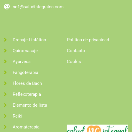
nc1@saludintegralnc.com
Drenaje Linfático
Política de privacidad
Quiromasaje
Contacto
Ayurveda
Cookis
Fangoterapia
Flores de Bach
Reflexoterapia
Elemento de lista
Reiki
Aromaterapia