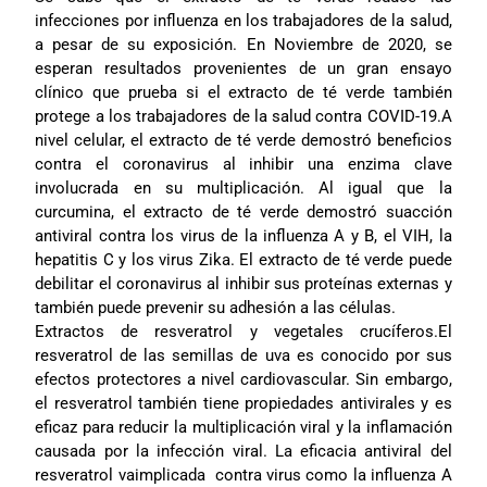
infecciones por influenza en los trabajadores de la salud,
a pesar de su exposición. En Noviembre de 2020, se
esperan resultados provenientes de un gran ensayo
clínico que prueba si el extracto de té verde también
protege a los trabajadores de la salud contra COVID-19.A
nivel celular, el extracto de té verde demostró beneficios
contra el coronavirus al inhibir una enzima clave
involucrada en su multiplicación. Al igual que la
curcumina, el extracto de té verde demostró suacción
antiviral contra los virus de la influenza A y B, el VIH, la
hepatitis C y los virus Zika. El extracto de té verde puede
debilitar el coronavirus al inhibir sus proteínas externas y
también puede prevenir su adhesión a las células.
Extractos de resveratrol y vegetales crucíferos.El
resveratrol de las semillas de uva es conocido por sus
efectos protectores a nivel cardiovascular. Sin embargo,
el resveratrol también tiene propiedades antivirales y es
eficaz para reducir la multiplicación viral y la inflamación
causada por la infección viral. La eficacia antiviral del
resveratrol vaimplicada contra virus como la influenza A