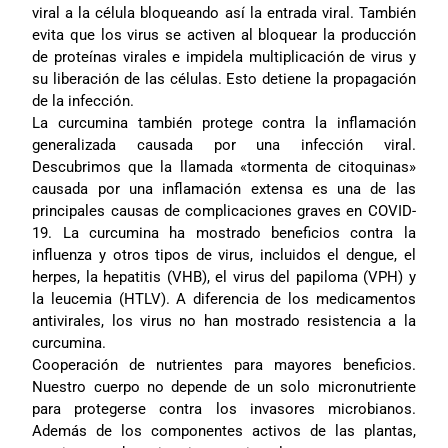
viral a la célula bloqueando así la entrada viral. También
evita que los virus se activen al bloquear la producción
de proteínas virales e impidela multiplicación de virus y
su liberación de las células. Esto detiene la propagación
de la infección.
La curcumina también protege contra la inflamación
generalizada causada por una infección viral.
Descubrimos que la llamada «tormenta de citoquinas»
causada por una inflamación extensa es una de las
principales causas de complicaciones graves en COVID-
19. La curcumina ha mostrado beneficios contra la
influenza y otros tipos de virus, incluidos el dengue, el
herpes, la hepatitis (VHB), el virus del papiloma (VPH) y
la leucemia (HTLV). A diferencia de los medicamentos
antivirales, los virus no han mostrado resistencia a la
curcumina.
Cooperación de nutrientes para mayores beneficios.
Nuestro cuerpo no depende de un solo micronutriente
para protegerse contra los invasores microbianos.
Además de los componentes activos de las plantas,