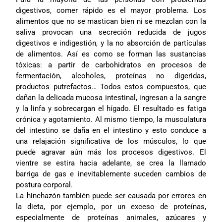
digestivos, comer rápido es el mayor problema. Los
alimentos que no se mastican bien ni se mezclan con la
saliva provocan una secreción reducida de jugos
digestivos e indigestión, y la no absorción de partículas
de alimentos. Así es como se forman las sustancias
tóxicas: a partir de carbohidratos en procesos de
fermentación, alcoholes, proteínas no digeridas,
productos putrefactos… Todos estos compuestos, que
dañan la delicada mucosa intestinal, ingresan a la sangre
y la linfa y sobrecargan el hígado. El resultado es fatiga
crónica y agotamiento. Al mismo tiempo, la musculatura
del intestino se daña en el intestino y esto conduce a
una relajación significativa de los músculos, lo que
puede agravar aún más los procesos digestivos. El
vientre se estira hacia adelante, se crea la llamado
barriga de gas e inevitablemente suceden cambios de
postura corporal.
La hinchazón también puede ser causada por errores en
la dieta, por ejemplo, por un exceso de proteínas,
especialmente de proteínas animales, azúcares y