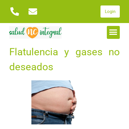
Login
Flatulencia y gases no
deseados