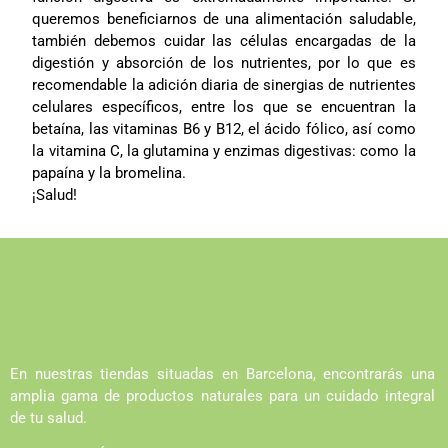
queremos beneficiarnos de una alimentación saludable,
también debemos cuidar las células encargadas de la
digestión y absorción de los nutrientes, por lo que es
recomendable la adición diaria de sinergias de nutrientes
celulares específicos, entre los que se encuentran la
betaína, las vitaminas B6 y B12, el ácido fólico, así como
la vitamina C, la glutamina y enzimas digestivas: como la
papaína y la bromelina.
¡Salud!
En nuestras tiendas situadas en Barcelona, encontrarás una
amplia gama de productos naturales para un cuidado integral
de tu salud.