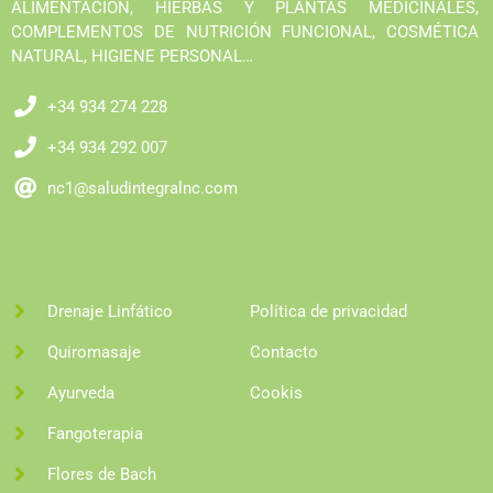
ALIMENTACIÓN, HIERBAS Y PLANTAS MEDICINALES,
COMPLEMENTOS DE NUTRICIÓN FUNCIONAL, COSMÉTICA
NATURAL, HIGIENE PERSONAL…
+34 934 274 228
+34 934 292 007
nc1@saludintegralnc.com
Drenaje Linfático
Política de privacidad
Quiromasaje
Contacto
Ayurveda
Cookis
Fangoterapia
Flores de Bach