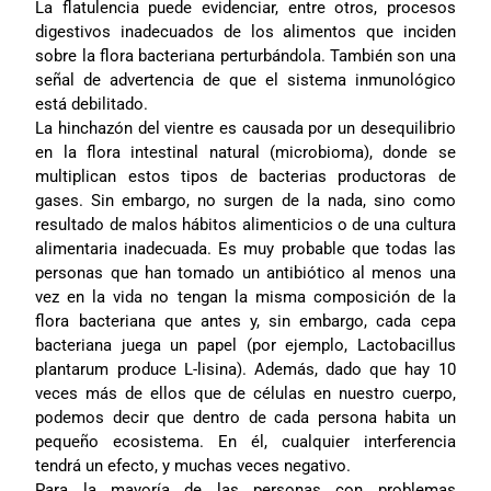
La flatulencia puede evidenciar, entre otros, procesos
digestivos inadecuados de los alimentos que inciden
sobre la flora bacteriana perturbándola. También son una
señal de advertencia de que el sistema inmunológico
está debilitado.
La hinchazón del vientre es causada por un desequilibrio
en la flora intestinal natural (microbioma), donde se
multiplican estos tipos de bacterias productoras de
gases. Sin embargo, no surgen de la nada, sino como
resultado de malos hábitos alimenticios o de una cultura
alimentaria inadecuada. Es muy probable que todas las
personas que han tomado un antibiótico al menos una
vez en la vida no tengan la misma composición de la
flora bacteriana que antes y, sin embargo, cada cepa
bacteriana juega un papel (por ejemplo, Lactobacillus
plantarum produce L-lisina). Además, dado que hay 10
veces más de ellos que de células en nuestro cuerpo,
podemos decir que dentro de cada persona habita un
pequeño ecosistema. En él, cualquier interferencia
tendrá un efecto, y muchas veces negativo.
Para la mayoría de las personas con problemas