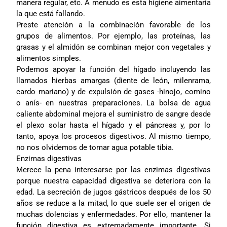
manera regular, etc. A menudo es esta higiene aimentaria
la que está fallando.
Preste atención a la combinación favorable de los
grupos de alimentos. Por ejemplo, las proteínas, las
grasas y el almidón se combinan mejor con vegetales y
alimentos simples.
Podemos apoyar la función del hígado incluyendo las
llamados hierbas amargas (diente de león, milenrama,
cardo mariano) y de expulsión de gases -hinojo, comino
o anís- en nuestras preparaciones. La bolsa de agua
caliente abdominal mejora el suministro de sangre desde
el plexo solar hasta el hígado y el páncreas y, por lo
tanto, apoya los procesos digestivos. Al mismo tiempo,
no nos olvidemos de tomar agua potable tibia.
Enzimas digestivas
Merece la pena interesarse por las enzimas digestivas
porque nuestra capacidad digestiva se deteriora con la
edad. La secreción de jugos gástricos después de los 50
años se reduce a la mitad, lo que suele ser el origen de
muchas dolencias y enfermedades. Por ello, mantener la
función digestiva es extremadamente importante. Si