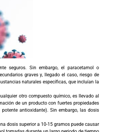
nte seguros. Sin embargo, el paracetamol o
secundarios graves y, llegado el caso, riesgo de
stancias naturales específicas, que incluían la
ualquier otro compuesto químico, es llevado al
rmación de un producto con fuertes propiedades
 potente antioxidante). Sin embargo, las dosis
, una dosis superior a 10-15 gramos puede causar
ol tomadas durante un largo periodo de tiempo