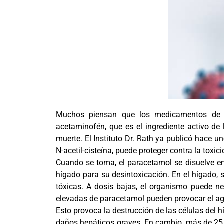
Muchos piensan que los medicamentos de ve
acetaminofén, que es el ingrediente activo de l
muerte. El Instituto Dr. Rath ya publicó hace 
N-acetil-cisteína, puede proteger contra la toxi
Cuando se toma, el paracetamol se disuelve en
hígado para su desintoxicación. En el hígado,
tóxicas. A dosis bajas, el organismo puede ne
elevadas de paracetamol pueden provocar el ago
Esto provoca la destrucción de las células del 
daños hepáticos graves. En cambio, más de 25 