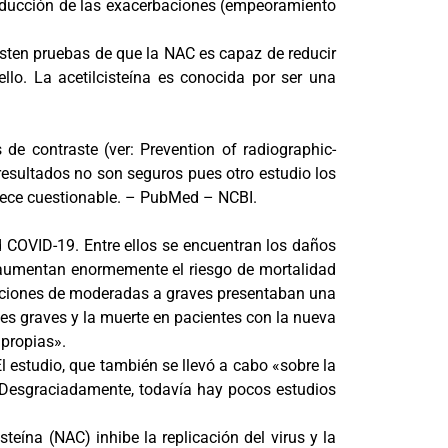
 reducción de las exacerbaciones (empeoramiento
existen pruebas de que la NAC es capaz de reducir
llo. La acetilcisteína es conocida por ser una
de contraste (ver: Prevention of radiographic-
resultados no son seguros pues otro estudio los
parece cuestionable. – PubMed – NCBI.
 COVID-19. Entre ellos se encuentran los daños
 aumentan enormemente el riesgo de mortalidad
icaciones de moderadas a graves presentaban una
es graves y la muerte en pacientes con la nueva
 propias».
l estudio, que también se llevó a cabo «sobre la
. Desgraciadamente, todavía hay pocos estudios
steína (NAC) inhibe la replicación del virus y la