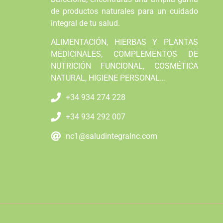
de productos naturales para un cuidado
integral de tu salud.
ALIMENTACIÓN, HIERBAS Y PLANTAS
MEDICINALES, COMPLEMENTOS DE
NUTRICIÓN FUNCIONAL, COSMÉTICA
NATURAL, HIGIENE PERSONAL…
+34 934 274 228
+34 934 292 007
nc1@saludintegralnc.com