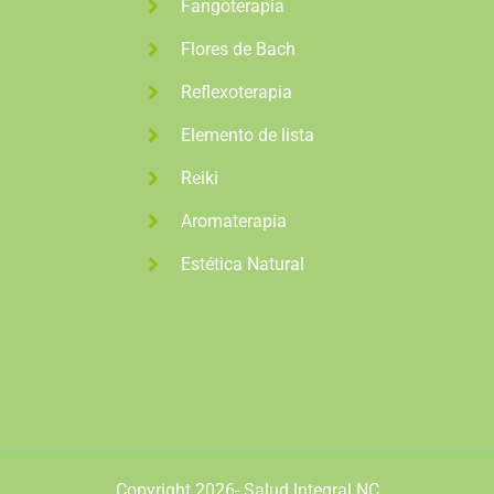
Fangoterapia
Flores de Bach
Reflexoterapia
Elemento de lista
Reiki
Aromaterapia
Estética Natural
Copyright 2026- Salud Integral NC