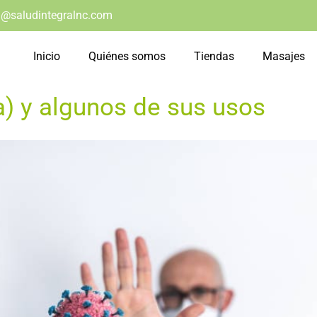
@saludintegralnc.com
Inicio
Quiénes somos
Tiendas
Masajes
a) y algunos de sus usos