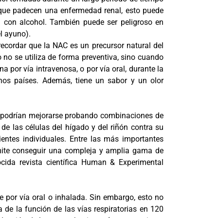
 que padecen una enfermedad renal, esto puede
 con alcohol. También puede ser peligroso en
l ayuno).
ecordar que la NAC es un precursor natural del
 no se utiliza de forma preventiva, sino cuando
a por vía intravenosa, o por vía oral, durante la
chos países. Además, tiene un sabor y un olor
eína podrían mejorarse probando combinaciones de
 de las células del hígado y del riñón contra su
entes individuales. Entre las más importantes
rmite conseguir una compleja y amplia gama de
cida revista científica Human & Experimental
por vía oral o inhalada. Sin embargo, esto no
de la función de las vías respiratorias en 120