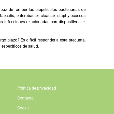
apaz de romper las biopelículas bacterianas de
ecalis, enterobacter cloacae, staphylococcus
as infecciones relacionadas con dispositivos. –
rgo plazo? Es difícil responder a esta pregunta,
 específicos de salud.
Política de privacidad
Contacto
Cookis